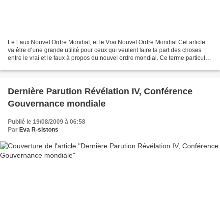
Le Faux Nouvel Ordre Mondial, et le Vrai Nouvel Ordre Mondial Cet article
va être d’une grande utilité pour ceux qui veulent faire la part des choses
entre le vrai et le faux à propos du nouvel ordre mondial. Ce terme particulier
qui revient très souvent,...
Dernière Parution Révélation IV, Conférence
Gouvernance mondiale
Publié le 19/08/2009 à 06:58
Par
Eva R-sistons