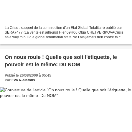
La Crise : support de la construction d'un Etat Global Totalitaire publié par
SERA7477 (La vérité est ailleurs) Hier 09H06 Olga CHETVERIKOVACrisis
as a way to build a global totalitarian state Ne f ais jamais rien contre ta c
onscience , même si l'Etat...
On nous roule ! Quelle que soit l'étiquette, le
pouvoir est le même: Du NOM
Publié le 26/08/2009 à 05:45
Par
Eva R-sistons