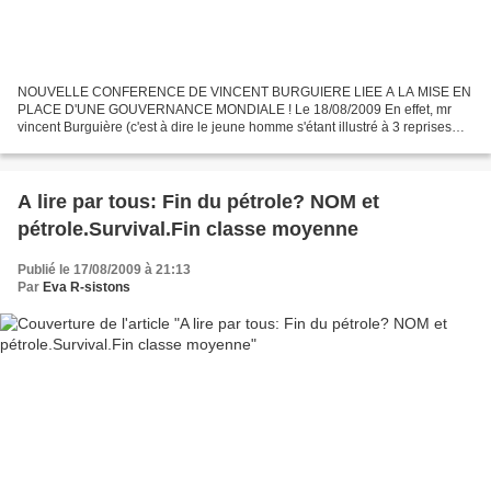
NOUVELLE CONFERENCE DE VINCENT BURGUIERE LIEE A LA MISE EN
PLACE D'UNE GOUVERNANCE MONDIALE ! Le 18/08/2009 En effet, mr
vincent Burguière (c'est à dire le jeune homme s'étant illustré à 3 reprises
entre fin mai et fin juin 2009 en surgissant par surprise...
A lire par tous: Fin du pétrole? NOM et
pétrole.Survival.Fin classe moyenne
Publié le 17/08/2009 à 21:13
Par
Eva R-sistons