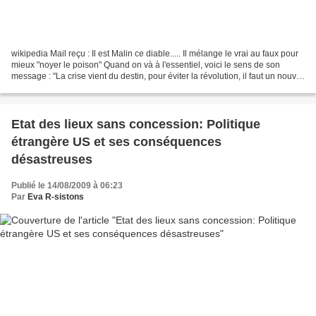
wikipedia Mail reçu : Il est Malin ce diable..... Il mélange le vrai au faux pour
mieux "noyer le poison" Quand on và à l'essentiel, voici le sens de son
message : "La crise vient du destin, pour éviter la révolution, il faut un nouvel
ordre mondial et...
Etat des lieux sans concession: Politique
étrangère US et ses conséquences
désastreuses
Publié le 14/08/2009 à 06:23
Par
Eva R-sistons