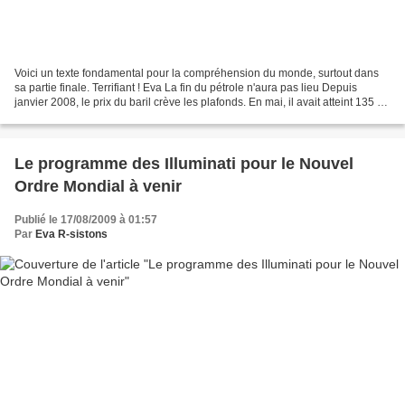
Voici un texte fondamental pour la compréhension du monde, surtout dans
sa partie finale. Terrifiant ! Eva La fin du pétrole n'aura pas lieu Depuis
janvier 2008, le prix du baril crève les plafonds. En mai, il avait atteint 135 $,
un cours spectaculaire...
Le programme des Illuminati pour le Nouvel
Ordre Mondial à venir
Publié le 17/08/2009 à 01:57
Par
Eva R-sistons