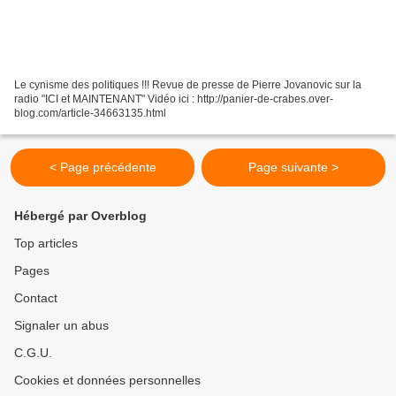
Le cynisme des politiques !!! Revue de presse de Pierre Jovanovic sur la
radio "ICI et MAINTENANT" Vidéo ici : http://panier-de-crabes.over-
blog.com/article-34663135.html
< Page précédente
Page suivante >
Hébergé par Overblog
Top articles
Pages
Contact
Signaler un abus
C.G.U.
Cookies et données personnelles