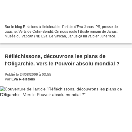
Sur le blog R-sistons à l'intolérable, l'article d'Eva Janus: PS, presse de
gauche, Verts de Cohn-Bendit. On nous roule ! Buste romain de Janus,
Musée du Vatican (NB Eva: Le Vatican, Janus ça lui va bien, une face
spirituelle - officielle - et une face...
Réfléchissons, découvrons les plans de
l'Oligarchie. Vers le Pouvoir absolu mondial ?
Publié le 24/08/2009 à 03:55
Par
Eva R-sistons