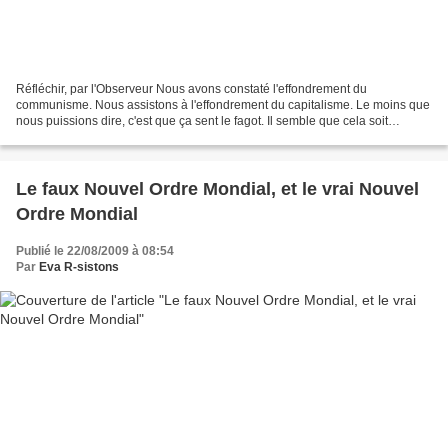
Réfléchir, par l'Observeur Nous avons constaté l'effondrement du
communisme. Nous assistons à l'effondrement du capitalisme. Le moins que
nous puissions dire, c'est que ça sent le fagot. Il semble que cela soit
concerté par des puissances occultes. Le...
Le faux Nouvel Ordre Mondial, et le vrai Nouvel
Ordre Mondial
Publié le 22/08/2009 à 08:54
Par
Eva R-sistons