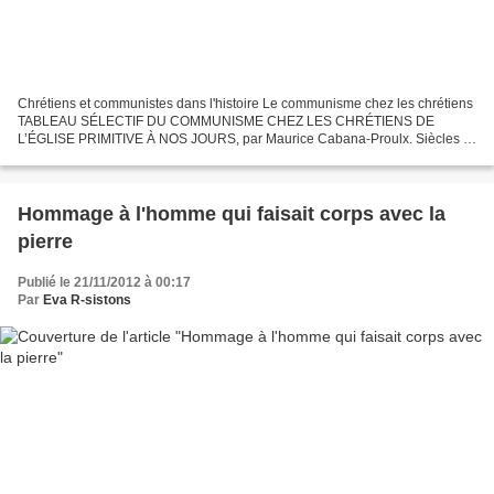
Chrétiens et communistes dans l'histoire Le communisme chez les chrétiens
TABLEAU SÉLECTIF DU COMMUNISME CHEZ LES CHRÉTIENS DE
L’ÉGLISE PRIMITIVE À NOS JOURS, par Maurice Cabana-Proulx. Siècles II/I
Av. J.C. Palestine Les communes esséniennes Selon Flavius...
Hommage à l'homme qui faisait corps avec la
pierre
Publié le 21/11/2012 à 00:17
Par
Eva R-sistons