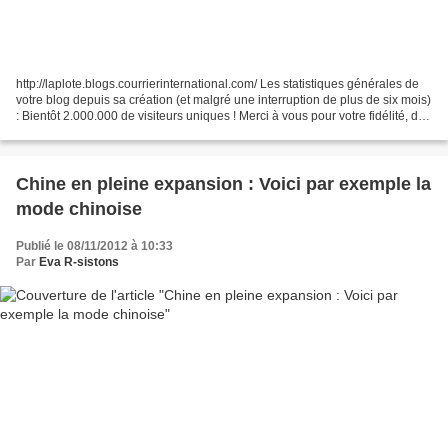
http://laplote.blogs.courrierinternational.com/ Les statistiques générales de
votre blog depuis sa création (et malgré une interruption de plus de six mois)
: Bientôt 2.000.000 de visiteurs uniques ! Merci à vous pour votre fidélité, de
tout coeur ! Votre...
Chine en pleine expansion : Voici par exemple la
mode chinoise
Publié le 08/11/2012 à 10:33
Par
Eva R-sistons