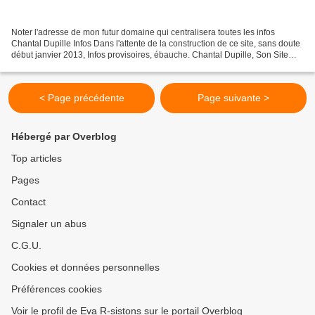
Noter l'adresse de mon futur domaine qui centralisera toutes les infos
Chantal Dupille Infos Dans l'attente de la construction de ce site, sans doute
début janvier 2013, Infos provisoires, ébauche. Chantal Dupille, Son Site
Journaliste, écrivain, blogueuse...
< Page précédente
Page suivante >
Hébergé par Overblog
Top articles
Pages
Contact
Signaler un abus
C.G.U.
Cookies et données personnelles
Préférences cookies
Voir le profil de Eva R-sistons sur le portail Overblog