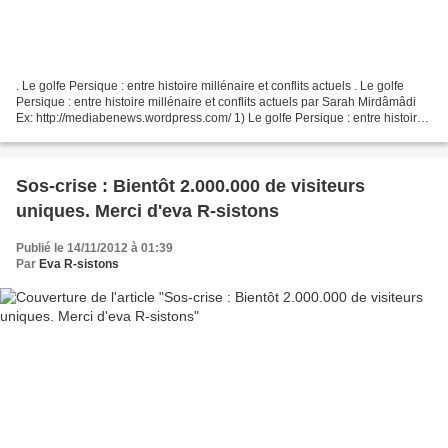
. Le golfe Persique : entre histoire millénaire et conflits actuels . Le golfe
Persique : entre histoire millénaire et conflits actuels par Sarah Mirdâmâdi
Ex: http://mediabenews.wordpress.com/ 1) Le golfe Persique : entre histoire
millénaire et conflits...
Sos-crise : Bientôt 2.000.000 de visiteurs
uniques. Merci d'eva R-sistons
Publié le 14/11/2012 à 01:39
Par
Eva R-sistons