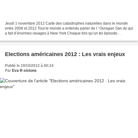
Jeudi 1 novembre 2012 Carte des catastrophes naturelles dans le monde
entre 2008 et 2012 Tout le monde a entendu parler de l ' Ouragan San dy qui
a fait d’énormes ravages à New York Chaque fois qu’un tel épisode
intervient, le réchauffement climatique...
Elections américaines 2012 : Les vrais enjeux
Publié le 19/10/2012 à 00:24
Par
Eva R-sistons