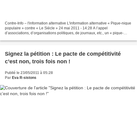
Contre-Info – l'information alternative L'information alternative « Pique-nique
populaire » contre « Le Siècle » 24 mai 2011 - 14:28 A l’appel
d’associations, d’organisations politiques, de journaux, etc., un « pique-
nique » populaire est organisé mercredi...
Signez la pétition : Le pacte de compétitivité
c’est non, trois fois non !
Publié le 23/05/2011 à 05:28
Par
Eva R-sistons