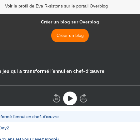
Voir le profil de Eva R-sistons sur le portail Overblog
Créer un blog sur Overblog
Créer un blog
e jeu qui a transformé l’ennui en chef-d’œuvre
nsformé l’ennui en chef-d’œuvre
 DayZ
 a 13 ans (et vous l'avez ignoré)