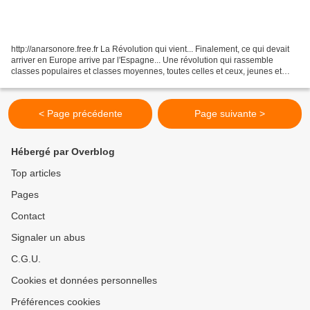
http://anarsonore.free.fr La Révolution qui vient... Finalement, ce qui devait
arriver en Europe arrive par l'Espagne... Une révolution qui rassemble
classes populaires et classes moyennes, toutes celles et ceux, jeunes et
vieux, qui sont touchés de plein...
< Page précédente
Page suivante >
Hébergé par Overblog
Top articles
Pages
Contact
Signaler un abus
C.G.U.
Cookies et données personnelles
Préférences cookies