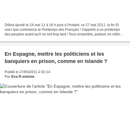
Début ajouté le 24 mai 11 à 16 h puis à l'instant, ce 27 mai 2011, la fin Et
voici que commence le Printemps des Français ! J'appelle à un printemps
des peuples avant qu'il ne soit trop tard ! Tous ensemble, partout, en même
temps, jusqu'à satisfaction....
En Espagne, mettre les politiciens et les
banquiers en prison, comme en Islande ?
Publié le 27/05/2011 à 02:14
Par
Eva R-sistons