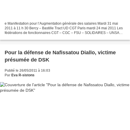
e Manifestation pour l’Augmentation générale des salaires Mardi 31 mai
2011 à 11 h 30 Bercy – Bastille Tract UD CGT Paris mardi 24 mai 2011 Les
fédérations de fonctionnaires CGT – CGC – FSU – SOLIDAIRES – UNSA
appellent à l’action pour l’augmentation...
Pour la défense de Nafissatou Diallo, victime
présumée de DSK
Publié le 26/05/2011 à 16:03
Par
Eva R-sistons