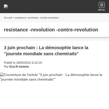
MENU
Accueil
» resistance -revolution -contre-revolution
resistance -revolution -contre-revolution
3 juin prochain : La démosophie lance la
"journée mondiale sans chemtrails"
Publié le 28/05/2011 à 22:35
Par
Eva R-sistons