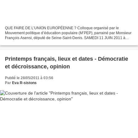
QUE FAIRE DE L’UNION EUROPÉENNE ? Colloque organisé par le
Mouvement politique d’éducation populaire (M’PEP), parrainé par Monsieur
François Asensi, député de Seine-Saint-Denis. SAMEDI 11 JUIN 2011 à
Paris, de 9h à 18h Salle Lamartine, immeuble Jacques...
Printemps français, lieux et dates - Démocratie
et décroissance, opinion
Publié le 28/05/2011 à 03:56
Par
Eva R-sistons