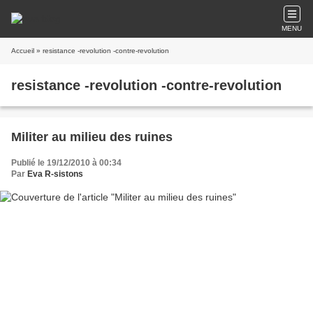
MENU
Accueil
» resistance -revolution -contre-revolution
resistance -revolution -contre-revolution
Militer au milieu des ruines
Publié le 19/12/2010 à 00:34
Par
Eva R-sistons