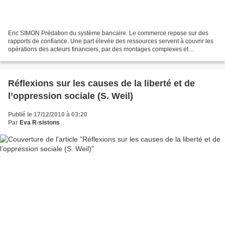
Eric SIMON Prédation du système bancaire. Le commerce repose sur des
rapports de confiance. Une part élevée des ressources servent à couvrir les
opérations des acteurs financiers, par des montages complexes et
dévoreurs de capitaux. Lorsqu’une personne...
Réflexions sur les causes de la liberté et de
l’oppression sociale (S. Weil)
Publié le 17/12/2010 à 03:20
Par
Eva R-sistons