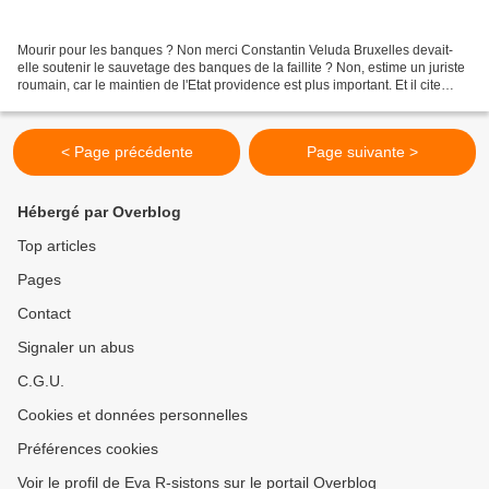
Mourir pour les banques ? Non merci Constantin Veluda Bruxelles devait-
elle soutenir le sauvetage des banques de la faillite ? Non, estime un juriste
roumain, car le maintien de l'Etat providence est plus important. Et il cite
l'exemple des Islandais,...
< Page précédente
Page suivante >
Hébergé par Overblog
Top articles
Pages
Contact
Signaler un abus
C.G.U.
Cookies et données personnelles
Préférences cookies
Voir le profil de Eva R-sistons sur le portail Overblog