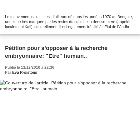
Le mouvement naxalite est d’ailleurs né dans les années 1970 au Bengale,
une zone très marquée par les restes du culte de la déesse-mère (appelée
localement Kali); culturellement il est également très lié à l’Etat de l’Andhra
Pradesh, où la population...
Pétition pour s’opposer à la recherche
embryonnaire: "Etre" humain..
Publié le 13/12/2010 à 22:36
Par
Eva R-sistons