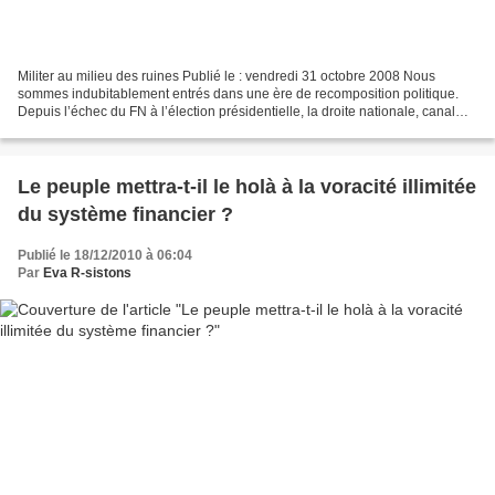
Militer au milieu des ruines Publié le : vendredi 31 octobre 2008 Nous
sommes indubitablement entrés dans une ère de recomposition politique.
Depuis l’échec du FN à l’élection présidentielle, la droite nationale, canal
historique, est convulsée de doutes...
Le peuple mettra-t-il le holà à la voracité illimitée
du système financier ?
Publié le 18/12/2010 à 06:04
Par
Eva R-sistons