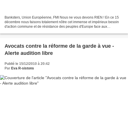
Banksters, Union Européenne, FMI Nous ne vous devons RIEN ! En ce 15
décembre nous faisons totalement nôtre cet immense et impérieux besoin
d'action commune et de résistance des peuples d'Europe face aux
agressions dont nous sommes victimes. Unité, coordination,...
Avocats contre la réforme de la garde à vue -
Alerte audition libre
Publié le 15/12/2010 à 20:42
Par
Eva R-sistons