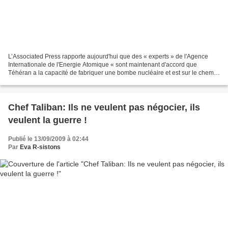
L’Associated Press rapporte aujourd'hui que des « experts » de l'Agence
Internationale de l'Energie Atomique « sont maintenant d'accord que
Téhéran a la capacité de fabriquer une bombe nucléaire et est sur le chemin
de développer un système de missiles...
Chef Taliban: Ils ne veulent pas négocier, ils
veulent la guerre !
Publié le 13/09/2009 à 02:44
Par
Eva R-sistons