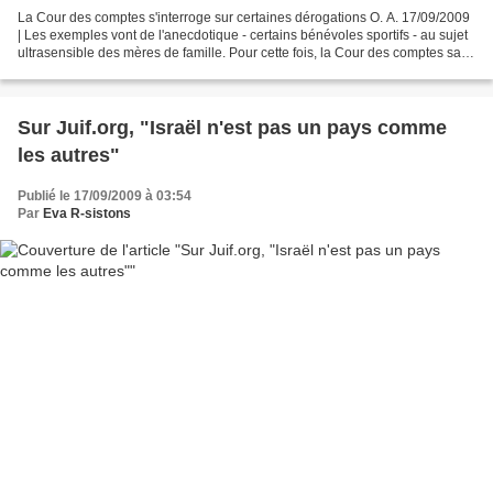
La Cour des comptes s'interroge sur certaines dérogations O. A. 17/09/2009
| Les exemples vont de l'anecdotique - certains bénévoles sportifs - au sujet
ultrasensible des mères de famille. Pour cette fois, la Cour des comptes sait
bien que le combat est...
Sur Juif.org, "Israël n'est pas un pays comme
les autres"
Publié le 17/09/2009 à 03:54
Par
Eva R-sistons