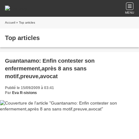
MENU
Accueil
» Top articles
Top articles
Guantanamo: Enfin contester son
enfermement,après 8 ans sans
motif,preuve,avocat
Publié le 15/09/2009 à 03:41
Par
Eva R-sistons