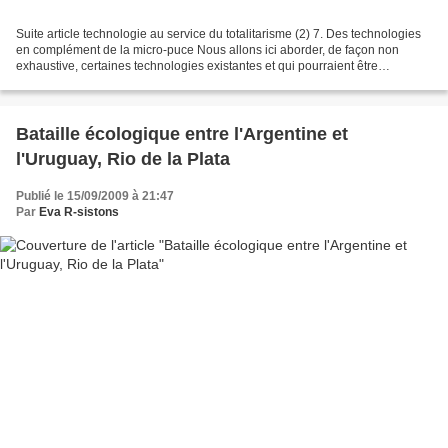
Suite article technologie au service du totalitarisme (2) 7. Des technologies
en complément de la micro-puce Nous allons ici aborder, de façon non
exhaustive, certaines technologies existantes et qui pourraient être
associées à la micro- puce sous- cutanée...
Bataille écologique entre l'Argentine et
l'Uruguay, Rio de la Plata
Publié le 15/09/2009 à 21:47
Par
Eva R-sistons