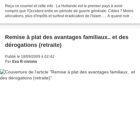
Reçu ce courriel et cette info : La Hollande est le premier pays à avoir
compris que l'Occident entre en période de guerre générale. Cibles ? Moins
allocations, plus d'impôts et surtout éradication de l'islam...... A quand notre
tour ? Le gouvernement...
Remise à plat des avantages familiaux.. et des
dérogations (retraite)
Publié le 18/09/2009 à 02:42
Par
Eva R-sistons