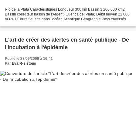
Río de la Plata Caractéristiques Longueur 300 km Bassin 3 200 000 km2
Bassin collecteur bassin de l'Argent (Cuenca del Plata) Débit moyen 22 000
m3⋅s-1 Cours Se jette dans l'océan Atlantique Géographie Pays traversés
Argentine, Uruguay Bataille écologique...
L'art de créer des alertes en santé publique - De
l'incubation à l'épidémie
Publié le 27/09/2009 à 16:41
Par
Eva R-sistons