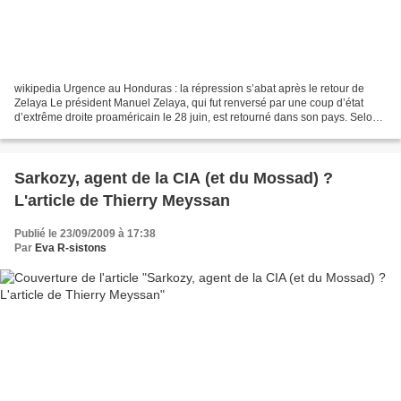
wikipedia Urgence au Honduras : la répression s’abat après le retour de
Zelaya Le président Manuel Zelaya, qui fut renversé par une coup d’état
d’extrême droite proaméricain le 28 juin, est retourné dans son pays. Selon
les informations, il est actuellement...
Sarkozy, agent de la CIA (et du Mossad) ?
L'article de Thierry Meyssan
Publié le 23/09/2009 à 17:38
Par
Eva R-sistons