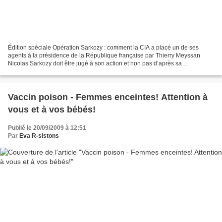
Édition spéciale Opération Sarkozy : comment la CIA a placé un de ses
agents à la présidence de la République française par Thierry Meyssan
Nicolas Sarkozy doit être jugé à son action et non pas d’après sa
personnalité. Mais lorsque son action surprend...
Vaccin poison - Femmes enceintes! Attention à
vous et à vos bébés!
Publié le 20/09/2009 à 12:51
Par
Eva R-sistons