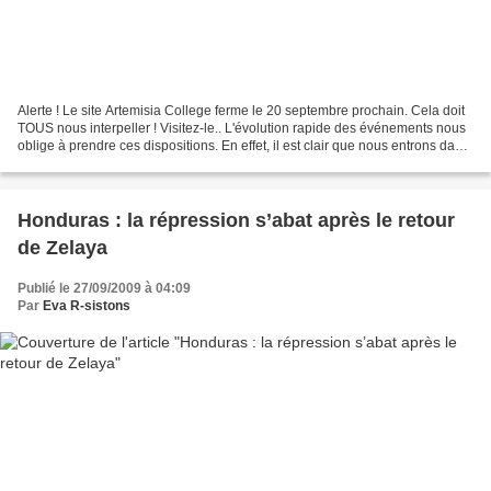
Alerte ! Le site Artemisia College ferme le 20 septembre prochain. Cela doit
TOUS nous interpeller ! Visitez-le.. L'évolution rapide des événements nous
oblige à prendre ces dispositions. En effet, il est clair que nous entrons dans
un Etat ouvertement...
Honduras : la répression s’abat après le retour
de Zelaya
Publié le 27/09/2009 à 04:09
Par
Eva R-sistons