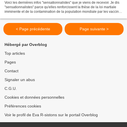
Voici les dernières infos "sensationnalistes" que je viens de recevoir. Je dis
"sensationnalistes" parce qu'elles renforcissent la thèse de la loi martiale
imminente et de la contamination de la population mondiale par les vaccins
(de la grippe saisonnière...
< Page précédente
Page suivante >
Hébergé par Overblog
Top articles
Pages
Contact
Signaler un abus
C.G.U.
Cookies et données personnelles
Préférences cookies
Voir le profil de Eva R-sistons sur le portail Overblog