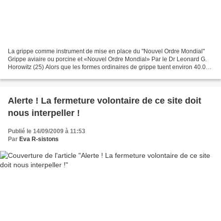
La grippe comme instrument de mise en place du "Nouvel Ordre Mondial"
Grippe aviaire ou porcine et «Nouvel Ordre Mondial» Par le Dr Leonard G.
Horowitz (25) Alors que les formes ordinaires de grippe tuent environ 40.000
Américains chaque année, si la...
Alerte ! La fermeture volontaire de ce site doit
nous interpeller !
Publié le 14/09/2009 à 11:53
Par
Eva R-sistons