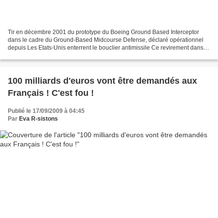
Tir en décembre 2001 du prototype du Boeing Ground Based Interceptor
dans le cadre du Ground-Based Midcourse Defense, déclaré opérationnel
depuis Les Etats-Unis enterrent le bouclier antimissile Ce revirement dans
ce projet de défense américain devrait...
100 milliards d'euros vont être demandés aux
Français ! C'est fou !
Publié le 17/09/2009 à 04:45
Par
Eva R-sistons