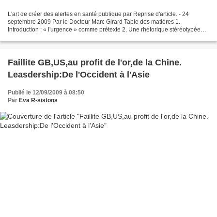
L'art de créer des alertes en santé publique par Reprise d'article. - 24
septembre 2009 Par le Docteur Marc Girard Table des matières 1.
Introduction : « l'urgence » comme prétexte 2. Une rhétorique stéréotypée
2.1. Dramatisation de l'anecdotique 2.2....
Faillite GB,US,au profit de l'or,de la Chine.
Leasdership:De l'Occident à l'Asie
Publié le 12/09/2009 à 08:50
Par
Eva R-sistons