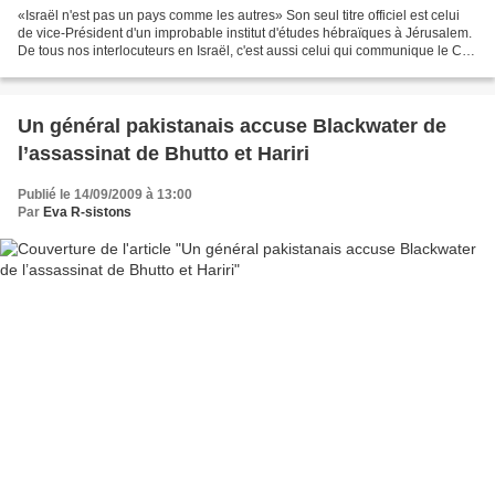
«Israël n'est pas un pays comme les autres» Son seul titre officiel est celui
de vice-Président d'un improbable institut d'études hébraïques à Jérusalem.
De tous nos interlocuteurs en Israël, c'est aussi celui qui communique le CV
le plus succint sur...
Un général pakistanais accuse Blackwater de
l’assassinat de Bhutto et Hariri
Publié le 14/09/2009 à 13:00
Par
Eva R-sistons