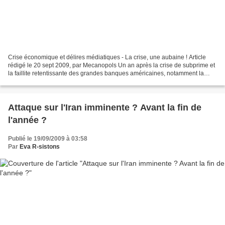
Crise économique et délires médiatiques - La crise, une aubaine ! Article
rédigé le 20 sept 2009, par Mecanopols Un an après la crise de subprime et
la faillite retentissante des grandes banques américaines, notamment la
banque Lehmann Brothers, les mass...
Attaque sur l'Iran imminente ? Avant la fin de
l'année ?
Publié le 19/09/2009 à 03:58
Par
Eva R-sistons