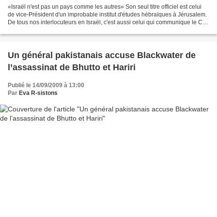
«Israël n'est pas un pays comme les autres» Son seul titre officiel est celui
de vice-Président d'un improbable institut d'études hébraïques à Jérusalem.
De tous nos interlocuteurs en Israël, c'est aussi celui qui communique le CV
le plus succint sur...
Un général pakistanais accuse Blackwater de
l’assassinat de Bhutto et Hariri
Publié le 14/09/2009 à 13:00
Par
Eva R-sistons