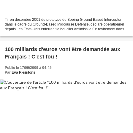
Tir en décembre 2001 du prototype du Boeing Ground Based Interceptor
dans le cadre du Ground-Based Midcourse Defense, déclaré opérationnel
depuis Les Etats-Unis enterrent le bouclier antimissile Ce revirement dans
ce projet de défense américain devrait...
100 milliards d'euros vont être demandés aux
Français ! C'est fou !
Publié le 17/09/2009 à 04:45
Par
Eva R-sistons