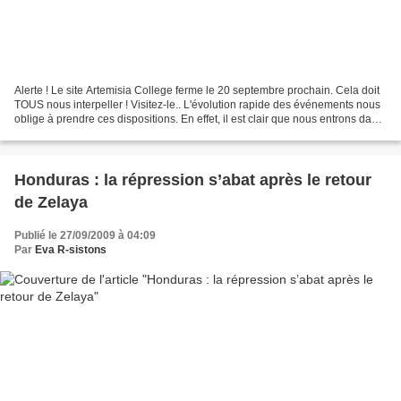
Alerte ! Le site Artemisia College ferme le 20 septembre prochain. Cela doit
TOUS nous interpeller ! Visitez-le.. L'évolution rapide des événements nous
oblige à prendre ces dispositions. En effet, il est clair que nous entrons dans
un Etat ouvertement...
Honduras : la répression s’abat après le retour
de Zelaya
Publié le 27/09/2009 à 04:09
Par
Eva R-sistons