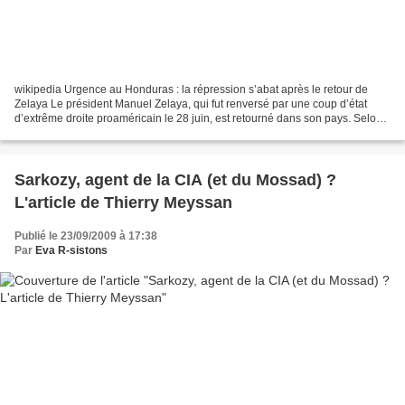
wikipedia Urgence au Honduras : la répression s’abat après le retour de
Zelaya Le président Manuel Zelaya, qui fut renversé par une coup d’état
d’extrême droite proaméricain le 28 juin, est retourné dans son pays. Selon
les informations, il est actuellement...
Sarkozy, agent de la CIA (et du Mossad) ?
L'article de Thierry Meyssan
Publié le 23/09/2009 à 17:38
Par
Eva R-sistons