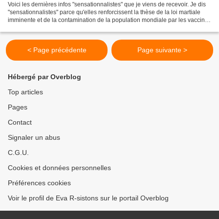
Voici les dernières infos "sensationnalistes" que je viens de recevoir. Je dis
"sensationnalistes" parce qu'elles renforcissent la thèse de la loi martiale
imminente et de la contamination de la population mondiale par les vaccins
(de la grippe saisonnière...
< Page précédente
Page suivante >
Hébergé par Overblog
Top articles
Pages
Contact
Signaler un abus
C.G.U.
Cookies et données personnelles
Préférences cookies
Voir le profil de Eva R-sistons sur le portail Overblog