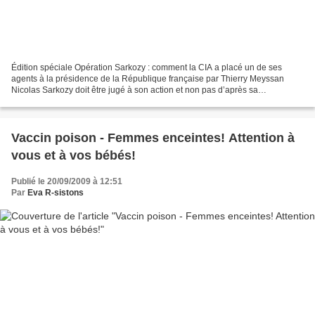
Édition spéciale Opération Sarkozy : comment la CIA a placé un de ses
agents à la présidence de la République française par Thierry Meyssan
Nicolas Sarkozy doit être jugé à son action et non pas d’après sa
personnalité. Mais lorsque son action surprend...
Vaccin poison - Femmes enceintes! Attention à
vous et à vos bébés!
Publié le 20/09/2009 à 12:51
Par
Eva R-sistons