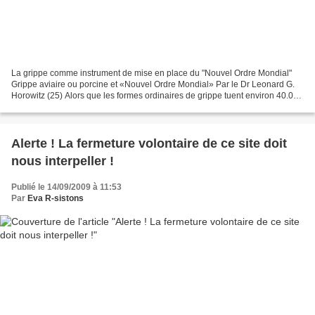
La grippe comme instrument de mise en place du "Nouvel Ordre Mondial"
Grippe aviaire ou porcine et «Nouvel Ordre Mondial» Par le Dr Leonard G.
Horowitz (25) Alors que les formes ordinaires de grippe tuent environ 40.000
Américains chaque année, si la...
Alerte ! La fermeture volontaire de ce site doit
nous interpeller !
Publié le 14/09/2009 à 11:53
Par
Eva R-sistons