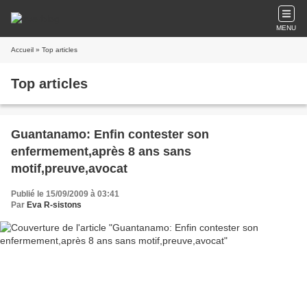
MENU
Accueil
» Top articles
Top articles
Guantanamo: Enfin contester son
enfermement,après 8 ans sans
motif,preuve,avocat
Publié le 15/09/2009 à 03:41
Par
Eva R-sistons