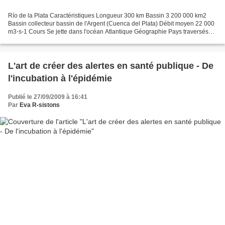
Río de la Plata Caractéristiques Longueur 300 km Bassin 3 200 000 km2
Bassin collecteur bassin de l'Argent (Cuenca del Plata) Débit moyen 22 000
m3⋅s-1 Cours Se jette dans l'océan Atlantique Géographie Pays traversés
Argentine, Uruguay Bataille écologique...
L'art de créer des alertes en santé publique - De
l'incubation à l'épidémie
Publié le 27/09/2009 à 16:41
Par
Eva R-sistons