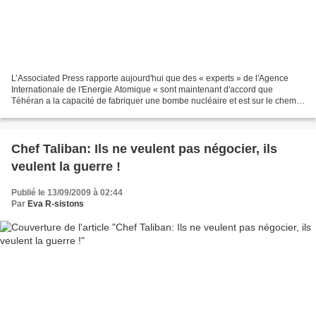
L’Associated Press rapporte aujourd'hui que des « experts » de l'Agence
Internationale de l'Energie Atomique « sont maintenant d'accord que
Téhéran a la capacité de fabriquer une bombe nucléaire et est sur le chemin
de développer un système de missiles...
Chef Taliban: Ils ne veulent pas négocier, ils
veulent la guerre !
Publié le 13/09/2009 à 02:44
Par
Eva R-sistons