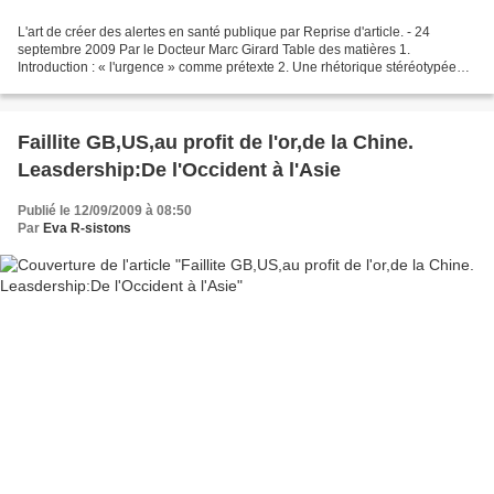
L'art de créer des alertes en santé publique par Reprise d'article. - 24
septembre 2009 Par le Docteur Marc Girard Table des matières 1.
Introduction : « l'urgence » comme prétexte 2. Une rhétorique stéréotypée
2.1. Dramatisation de l'anecdotique 2.2....
Faillite GB,US,au profit de l'or,de la Chine.
Leasdership:De l'Occident à l'Asie
Publié le 12/09/2009 à 08:50
Par
Eva R-sistons