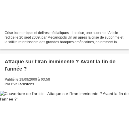
Crise économique et délires médiatiques - La crise, une aubaine ! Article
rédigé le 20 sept 2009, par Mecanopols Un an après la crise de subprime et
la faillite retentissante des grandes banques américaines, notamment la
banque Lehmann Brothers, les mass...
Attaque sur l'Iran imminente ? Avant la fin de
l'année ?
Publié le 19/09/2009 à 03:58
Par
Eva R-sistons