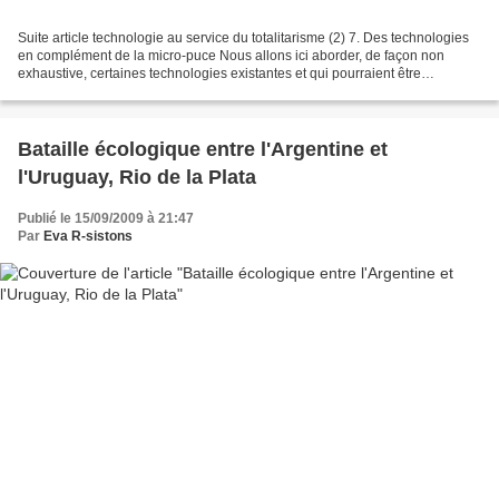
Suite article technologie au service du totalitarisme (2) 7. Des technologies
en complément de la micro-puce Nous allons ici aborder, de façon non
exhaustive, certaines technologies existantes et qui pourraient être
associées à la micro- puce sous- cutanée...
Bataille écologique entre l'Argentine et
l'Uruguay, Rio de la Plata
Publié le 15/09/2009 à 21:47
Par
Eva R-sistons