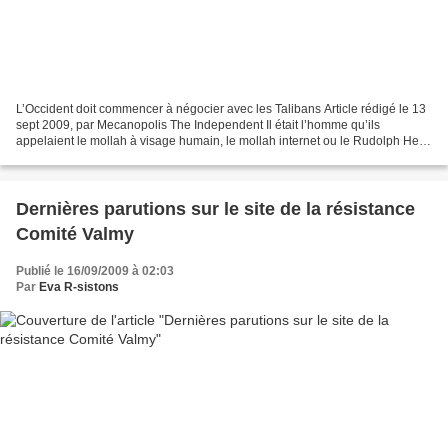
L’Occident doit commencer à négocier avec les Talibans Article rédigé le 13
sept 2009, par Mecanopolis The Independent Il était l’homme qu’ils
appelaient le mollah à visage humain, le mollah internet ou le Rudolph Hess
des Taliban. Wakil Ahmed Muttawakil...
Dernières parutions sur le site de la résistance
Comité Valmy
Publié le 16/09/2009 à 02:03
Par
Eva R-sistons