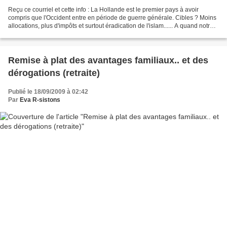
Reçu ce courriel et cette info : La Hollande est le premier pays à avoir
compris que l'Occident entre en période de guerre générale. Cibles ? Moins
allocations, plus d'impôts et surtout éradication de l'islam...... A quand notre
tour ? Le gouvernement...
Remise à plat des avantages familiaux.. et des
dérogations (retraite)
Publié le 18/09/2009 à 02:42
Par
Eva R-sistons