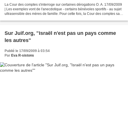
La Cour des comptes s'interroge sur certaines dérogations O. A. 17/09/2009
| Les exemples vont de l'anecdotique - certains bénévoles sportifs - au sujet
ultrasensible des mères de famille. Pour cette fois, la Cour des comptes sait
bien que le combat est...
Sur Juif.org, "Israël n'est pas un pays comme
les autres"
Publié le 17/09/2009 à 03:54
Par
Eva R-sistons