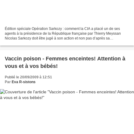
Édition spéciale Opération Sarkozy : comment la CIA a placé un de ses
agents à la présidence de la République française par Thierry Meyssan
Nicolas Sarkozy doit être jugé à son action et non pas d’après sa
personnalité. Mais lorsque son action surprend...
Vaccin poison - Femmes enceintes! Attention à
vous et à vos bébés!
Publié le 20/09/2009 à 12:51
Par
Eva R-sistons