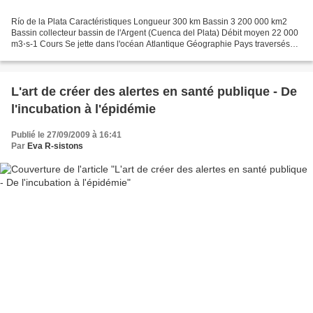
Río de la Plata Caractéristiques Longueur 300 km Bassin 3 200 000 km2
Bassin collecteur bassin de l'Argent (Cuenca del Plata) Débit moyen 22 000
m3⋅s-1 Cours Se jette dans l'océan Atlantique Géographie Pays traversés
Argentine, Uruguay Bataille écologique...
L'art de créer des alertes en santé publique - De
l'incubation à l'épidémie
Publié le 27/09/2009 à 16:41
Par
Eva R-sistons