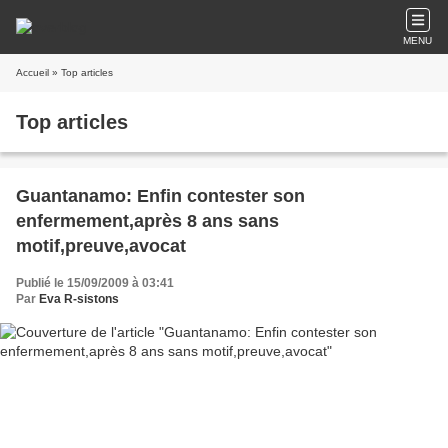
MENU
Accueil
» Top articles
Top articles
Guantanamo: Enfin contester son
enfermement,après 8 ans sans
motif,preuve,avocat
Publié le 15/09/2009 à 03:41
Par
Eva R-sistons