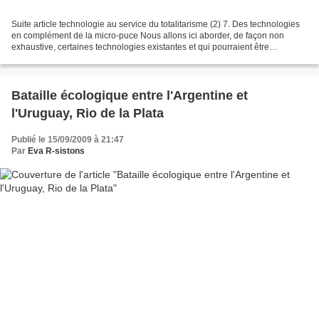
Suite article technologie au service du totalitarisme (2) 7. Des technologies
en complément de la micro-puce Nous allons ici aborder, de façon non
exhaustive, certaines technologies existantes et qui pourraient être
associées à la micro- puce sous- cutanée...
Bataille écologique entre l'Argentine et
l'Uruguay, Rio de la Plata
Publié le 15/09/2009 à 21:47
Par
Eva R-sistons