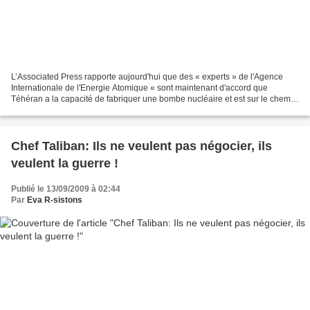
L’Associated Press rapporte aujourd'hui que des « experts » de l'Agence
Internationale de l'Energie Atomique « sont maintenant d'accord que
Téhéran a la capacité de fabriquer une bombe nucléaire et est sur le chemin
de développer un système de missiles...
Chef Taliban: Ils ne veulent pas négocier, ils
veulent la guerre !
Publié le 13/09/2009 à 02:44
Par
Eva R-sistons