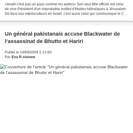
«Israël n'est pas un pays comme les autres» Son seul titre officiel est celui
de vice-Président d'un improbable institut d'études hébraïques à Jérusalem.
De tous nos interlocuteurs en Israël, c'est aussi celui qui communique le CV
le plus succint sur...
Un général pakistanais accuse Blackwater de
l’assassinat de Bhutto et Hariri
Publié le 14/09/2009 à 13:00
Par
Eva R-sistons