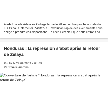
Alerte ! Le site Artemisia College ferme le 20 septembre prochain. Cela doit
TOUS nous interpeller ! Visitez-le.. L'évolution rapide des événements nous
oblige à prendre ces dispositions. En effet, il est clair que nous entrons dans
un Etat ouvertement...
Honduras : la répression s’abat après le retour
de Zelaya
Publié le 27/09/2009 à 04:09
Par
Eva R-sistons