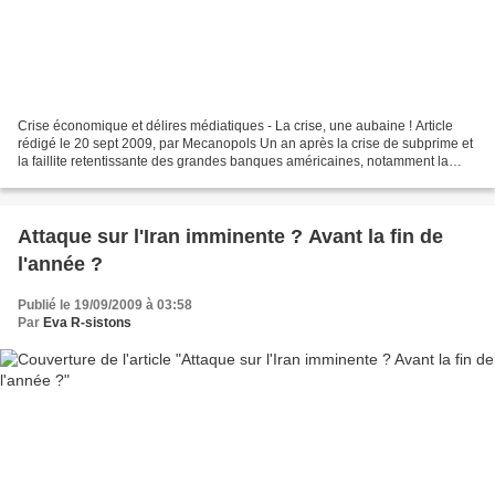
Crise économique et délires médiatiques - La crise, une aubaine ! Article
rédigé le 20 sept 2009, par Mecanopols Un an après la crise de subprime et
la faillite retentissante des grandes banques américaines, notamment la
banque Lehmann Brothers, les mass...
Attaque sur l'Iran imminente ? Avant la fin de
l'année ?
Publié le 19/09/2009 à 03:58
Par
Eva R-sistons