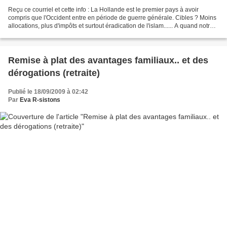
Reçu ce courriel et cette info : La Hollande est le premier pays à avoir
compris que l'Occident entre en période de guerre générale. Cibles ? Moins
allocations, plus d'impôts et surtout éradication de l'islam...... A quand notre
tour ? Le gouvernement...
Remise à plat des avantages familiaux.. et des
dérogations (retraite)
Publié le 18/09/2009 à 02:42
Par
Eva R-sistons