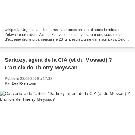
wikipedia Urgence au Honduras : la répression s’abat après le retour de
Zelaya Le président Manuel Zelaya, qui fut renversé par une coup d’état
d’extrême droite proaméricain le 28 juin, est retourné dans son pays. Selon
les informations, il est actuellement...
Sarkozy, agent de la CIA (et du Mossad) ?
L'article de Thierry Meyssan
Publié le 23/09/2009 à 17:38
Par
Eva R-sistons