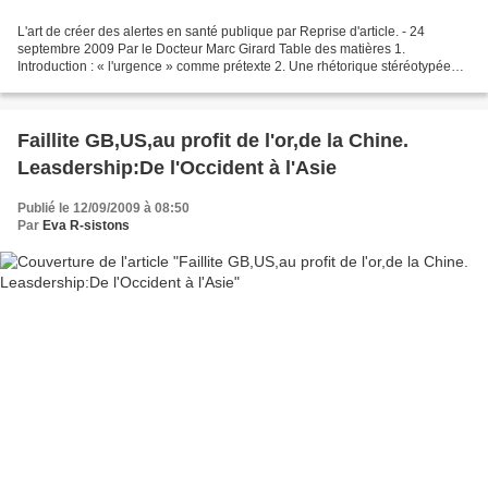
L'art de créer des alertes en santé publique par Reprise d'article. - 24
septembre 2009 Par le Docteur Marc Girard Table des matières 1.
Introduction : « l'urgence » comme prétexte 2. Une rhétorique stéréotypée
2.1. Dramatisation de l'anecdotique 2.2....
Faillite GB,US,au profit de l'or,de la Chine.
Leasdership:De l'Occident à l'Asie
Publié le 12/09/2009 à 08:50
Par
Eva R-sistons