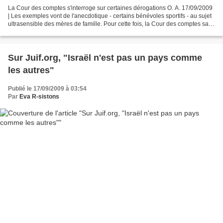
La Cour des comptes s'interroge sur certaines dérogations O. A. 17/09/2009
| Les exemples vont de l'anecdotique - certains bénévoles sportifs - au sujet
ultrasensible des mères de famille. Pour cette fois, la Cour des comptes sait
bien que le combat est...
Sur Juif.org, "Israël n'est pas un pays comme
les autres"
Publié le 17/09/2009 à 03:54
Par
Eva R-sistons