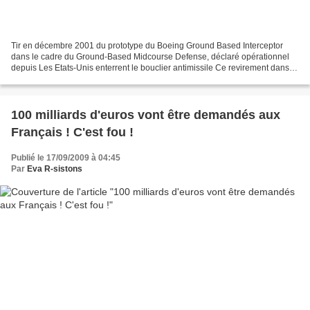
Tir en décembre 2001 du prototype du Boeing Ground Based Interceptor
dans le cadre du Ground-Based Midcourse Defense, déclaré opérationnel
depuis Les Etats-Unis enterrent le bouclier antimissile Ce revirement dans
ce projet de défense américain devrait...
100 milliards d'euros vont être demandés aux
Français ! C'est fou !
Publié le 17/09/2009 à 04:45
Par
Eva R-sistons