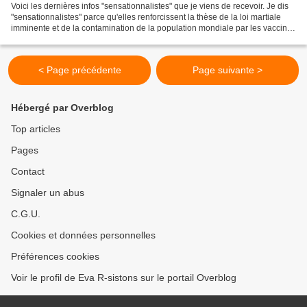
Voici les dernières infos "sensationnalistes" que je viens de recevoir. Je dis
"sensationnalistes" parce qu'elles renforcissent la thèse de la loi martiale
imminente et de la contamination de la population mondiale par les vaccins
(de la grippe saisonnière...
< Page précédente
Page suivante >
Hébergé par Overblog
Top articles
Pages
Contact
Signaler un abus
C.G.U.
Cookies et données personnelles
Préférences cookies
Voir le profil de Eva R-sistons sur le portail Overblog