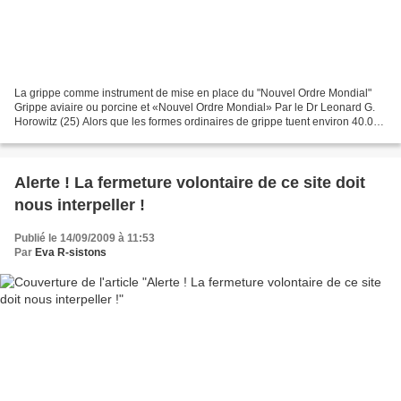
La grippe comme instrument de mise en place du "Nouvel Ordre Mondial"
Grippe aviaire ou porcine et «Nouvel Ordre Mondial» Par le Dr Leonard G.
Horowitz (25) Alors que les formes ordinaires de grippe tuent environ 40.000
Américains chaque année, si la...
Alerte ! La fermeture volontaire de ce site doit
nous interpeller !
Publié le 14/09/2009 à 11:53
Par
Eva R-sistons