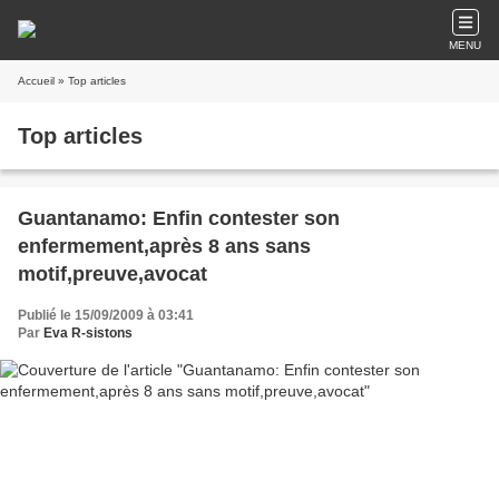
MENU
Accueil
» Top articles
Top articles
Guantanamo: Enfin contester son
enfermement,après 8 ans sans
motif,preuve,avocat
Publié le 15/09/2009 à 03:41
Par
Eva R-sistons