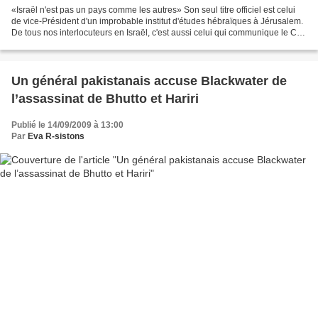
«Israël n'est pas un pays comme les autres» Son seul titre officiel est celui
de vice-Président d'un improbable institut d'études hébraïques à Jérusalem.
De tous nos interlocuteurs en Israël, c'est aussi celui qui communique le CV
le plus succint sur...
Un général pakistanais accuse Blackwater de
l’assassinat de Bhutto et Hariri
Publié le 14/09/2009 à 13:00
Par
Eva R-sistons