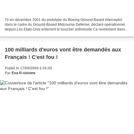
Tir en décembre 2001 du prototype du Boeing Ground Based Interceptor
dans le cadre du Ground-Based Midcourse Defense, déclaré opérationnel
depuis Les Etats-Unis enterrent le bouclier antimissile Ce revirement dans
ce projet de défense américain devrait...
100 milliards d'euros vont être demandés aux
Français ! C'est fou !
Publié le 17/09/2009 à 04:45
Par
Eva R-sistons