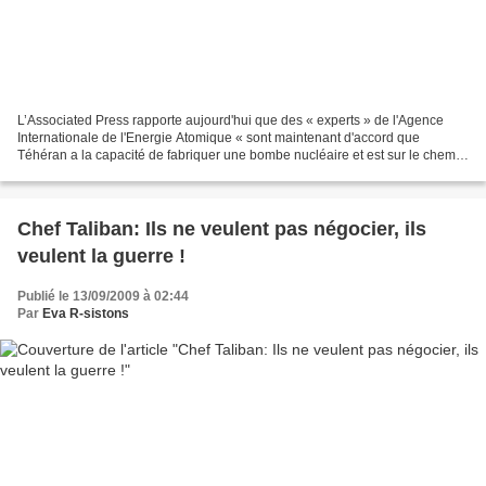
L’Associated Press rapporte aujourd'hui que des « experts » de l'Agence
Internationale de l'Energie Atomique « sont maintenant d'accord que
Téhéran a la capacité de fabriquer une bombe nucléaire et est sur le chemin
de développer un système de missiles...
Chef Taliban: Ils ne veulent pas négocier, ils
veulent la guerre !
Publié le 13/09/2009 à 02:44
Par
Eva R-sistons