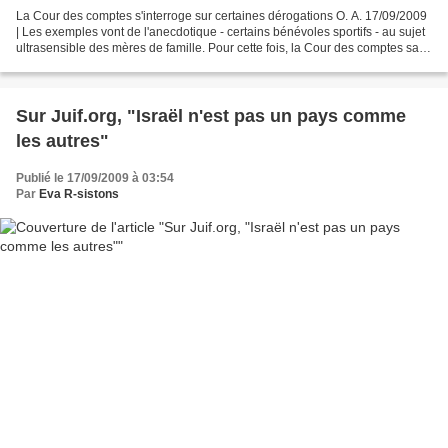
La Cour des comptes s'interroge sur certaines dérogations O. A. 17/09/2009
| Les exemples vont de l'anecdotique - certains bénévoles sportifs - au sujet
ultrasensible des mères de famille. Pour cette fois, la Cour des comptes sait
bien que le combat est...
Sur Juif.org, "Israël n'est pas un pays comme
les autres"
Publié le 17/09/2009 à 03:54
Par
Eva R-sistons