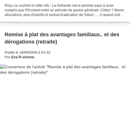
Reçu ce courriel et cette info : La Hollande est le premier pays à avoir
compris que l'Occident entre en période de guerre générale. Cibles ? Moins
allocations, plus d'impôts et surtout éradication de l'islam...... A quand notre
tour ? Le gouvernement...
Remise à plat des avantages familiaux.. et des
dérogations (retraite)
Publié le 18/09/2009 à 02:42
Par
Eva R-sistons