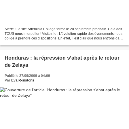
Alerte ! Le site Artemisia College ferme le 20 septembre prochain. Cela doit
TOUS nous interpeller ! Visitez-le.. L'évolution rapide des événements nous
oblige à prendre ces dispositions. En effet, il est clair que nous entrons dans
un Etat ouvertement...
Honduras : la répression s’abat après le retour
de Zelaya
Publié le 27/09/2009 à 04:09
Par
Eva R-sistons