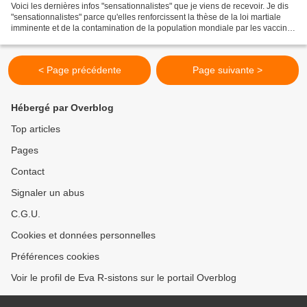
Voici les dernières infos "sensationnalistes" que je viens de recevoir. Je dis
"sensationnalistes" parce qu'elles renforcissent la thèse de la loi martiale
imminente et de la contamination de la population mondiale par les vaccins
(de la grippe saisonnière...
< Page précédente
Page suivante >
Hébergé par Overblog
Top articles
Pages
Contact
Signaler un abus
C.G.U.
Cookies et données personnelles
Préférences cookies
Voir le profil de Eva R-sistons sur le portail Overblog