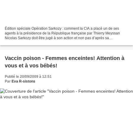
Édition spéciale Opération Sarkozy : comment la CIA a placé un de ses
agents à la présidence de la République française par Thierry Meyssan
Nicolas Sarkozy doit être jugé à son action et non pas d’après sa
personnalité. Mais lorsque son action surprend...
Vaccin poison - Femmes enceintes! Attention à
vous et à vos bébés!
Publié le 20/09/2009 à 12:51
Par
Eva R-sistons