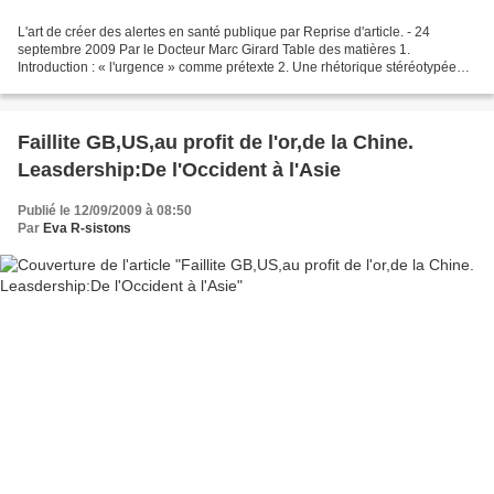
L'art de créer des alertes en santé publique par Reprise d'article. - 24
septembre 2009 Par le Docteur Marc Girard Table des matières 1.
Introduction : « l'urgence » comme prétexte 2. Une rhétorique stéréotypée
2.1. Dramatisation de l'anecdotique 2.2....
Faillite GB,US,au profit de l'or,de la Chine.
Leasdership:De l'Occident à l'Asie
Publié le 12/09/2009 à 08:50
Par
Eva R-sistons