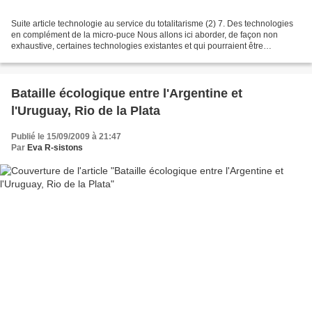
Suite article technologie au service du totalitarisme (2) 7. Des technologies
en complément de la micro-puce Nous allons ici aborder, de façon non
exhaustive, certaines technologies existantes et qui pourraient être
associées à la micro- puce sous- cutanée...
Bataille écologique entre l'Argentine et
l'Uruguay, Rio de la Plata
Publié le 15/09/2009 à 21:47
Par
Eva R-sistons