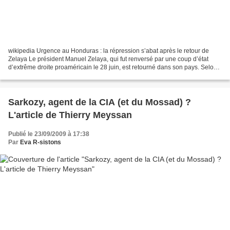
wikipedia Urgence au Honduras : la répression s’abat après le retour de
Zelaya Le président Manuel Zelaya, qui fut renversé par une coup d’état
d’extrême droite proaméricain le 28 juin, est retourné dans son pays. Selon
les informations, il est actuellement...
Sarkozy, agent de la CIA (et du Mossad) ?
L'article de Thierry Meyssan
Publié le 23/09/2009 à 17:38
Par
Eva R-sistons