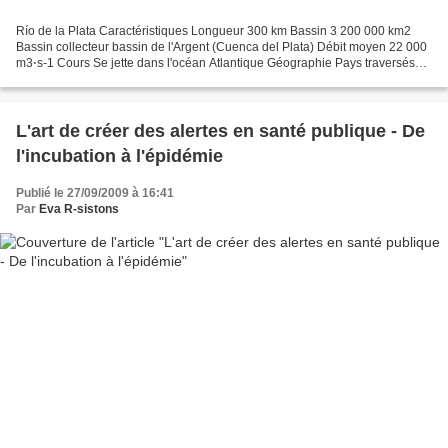
Río de la Plata Caractéristiques Longueur 300 km Bassin 3 200 000 km2
Bassin collecteur bassin de l'Argent (Cuenca del Plata) Débit moyen 22 000
m3⋅s-1 Cours Se jette dans l'océan Atlantique Géographie Pays traversés
Argentine, Uruguay Bataille écologique...
L'art de créer des alertes en santé publique - De
l'incubation à l'épidémie
Publié le 27/09/2009 à 16:41
Par
Eva R-sistons