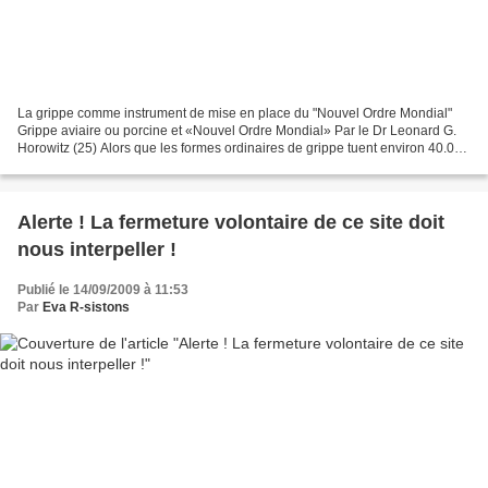
La grippe comme instrument de mise en place du "Nouvel Ordre Mondial"
Grippe aviaire ou porcine et «Nouvel Ordre Mondial» Par le Dr Leonard G.
Horowitz (25) Alors que les formes ordinaires de grippe tuent environ 40.000
Américains chaque année, si la...
Alerte ! La fermeture volontaire de ce site doit
nous interpeller !
Publié le 14/09/2009 à 11:53
Par
Eva R-sistons