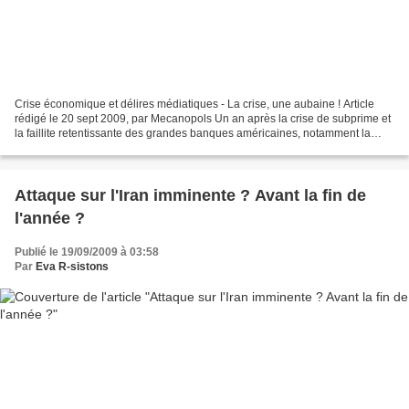
Crise économique et délires médiatiques - La crise, une aubaine ! Article
rédigé le 20 sept 2009, par Mecanopols Un an après la crise de subprime et
la faillite retentissante des grandes banques américaines, notamment la
banque Lehmann Brothers, les mass...
Attaque sur l'Iran imminente ? Avant la fin de
l'année ?
Publié le 19/09/2009 à 03:58
Par
Eva R-sistons