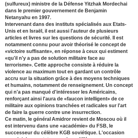
(sulfureux) ministre de la Défense Yitzhak Mordechai
dans le premier gouvernement de Benjamin
Netanyahu en 1997.
Intervenant dans des instituts spécialisés aux Etats-
Unis et en Israël, il est aussi l'auteur de plusieurs
articles et livres sur les questions de sécurité. Il est
notamment connu pour avoir théorisé le concept de
«victoire suffisante», en réponse à ceux qui estiment
«qu'il n'y a pas de solution militaire face au
terrorisme». Cette approche consiste à réduire la
violence au maximum tout en gardant un contrôle
accru sur la situation grâce à des moyens techniques
et humains, notamment de renseignement. Un concept
qui n'a pas manqué d'intéresser les Américains,
renforçant ainsi l'aura de «faucon intelligent» de ce
militaire aux opinions tranchées et radicales sur l'art
de faire la guerre contre une insurrection.
Ce matin, le général Amidror revient de Moscou où il
est intervenu dans une «académie» du FSB, le
successeur du célèbre KGB soviétique. L'occasion