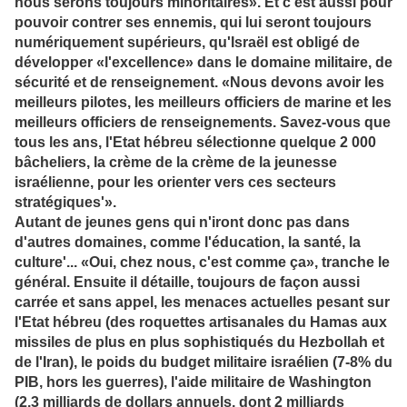
nous serons toujours minoritaires». Et c'est aussi pour
pouvoir contrer ses ennemis, qui lui seront toujours
numériquement supérieurs, qu'Israël est obligé de
développer «l'excellence» dans le domaine militaire, de
sécurité et de renseignement. «Nous devons avoir les
meilleurs pilotes, les meilleurs officiers de marine et les
meilleurs officiers de renseignements. Savez-vous que
tous les ans, l'Etat hébreu sélectionne quelque 2 000
bâcheliers, la crème de la crème de la jeunesse
israélienne, pour les orienter vers ces secteurs
stratégiques'».
Autant de jeunes gens qui n'iront donc pas dans
d'autres domaines, comme l'éducation, la santé, la
culture'... «Oui, chez nous, c'est comme ça», tranche le
général. Ensuite il détaille, toujours de façon aussi
carrée et sans appel, les menaces actuelles pesant sur
l'Etat hébreu (des roquettes artisanales du Hamas aux
missiles de plus en plus sophistiqués du Hezbollah et
de l'Iran), le poids du budget militaire israélien (7-8% du
PIB, hors les guerres), l'aide militaire de Washington
(2,3 milliards de dollars annuels, dont 2 milliards