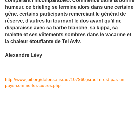
comparant l'incomparable». Commencé dans la bonne
humeur, ce briefing se termine alors dans une certaine
gêne, certains participants remerciant le général de
réserve, d'autres lui tournant le dos avant qu'il ne
disparaisse avec sa barbe blanche, sa kippa, sa
malette et ses vêtements sombres dans le vacarme et
la chaleur étouffante de Tel Aviv.
Alexandre Lévy
http://www.juif.org/defense-israel/107960,israel-n-est-pas-un-
pays-comme-les-autres.php