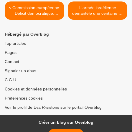
< Commission européenne:
L'armée israélienne
Déficit démocratique,
démantèle une centaine de
oppposition alignée...
barrages en Cisjordanie >
Hébergé par Overblog
Top articles
Pages
Contact
Signaler un abus
C.G.U.
Cookies et données personnelles
Préférences cookies
Voir le profil de Eva R-sistons sur le portail Overblog
Créer un blog sur Overblog