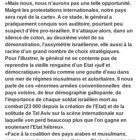
«Mais nous, nous n'aurons pas une telle opportunité.
Malgré les protestations internationales, notre pays
sera rayé de la carte». A ce stade, le général a
pratiquement conquis son auditoire, pourtant peu
suspect d'être pro-israélien. Il s'attaque alors, dans un
silence de coton, au deuxième volet de sa
démonstration, l'assymétrie israélienne, elle aussi à la
racine d'un grand nombre de choix stratégiques.
Pour l'illustrer, le général ne se contente pas de
reprendre la vieille rengaine d'un Etat «juif et
démocratique» perdu comme une goutte d'eau dans
une mer de régimes musulmans et autoritaires. Il nous
parle de ces «énormes armées conventionnelles des
pays voisins, de leur démographie gallopante, de
l'importance de chaque soldat israélien mort au
combat (23 000 depuis la création de l'Etat) et de la
solitude de Tel Aviv sur la scène internationale sur
laquelle «on perd beaucoup plus que l'on gagne en
soutenant l'Etat hébreu».
«Face à la coalition des pays arabes et musulmans,