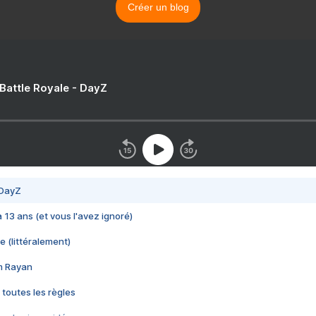
Créer un blog
 Battle Royale - DayZ
 DayZ
 a 13 ans (et vous l'avez ignoré)
e (littéralement)
im Rayan
 toutes les règles