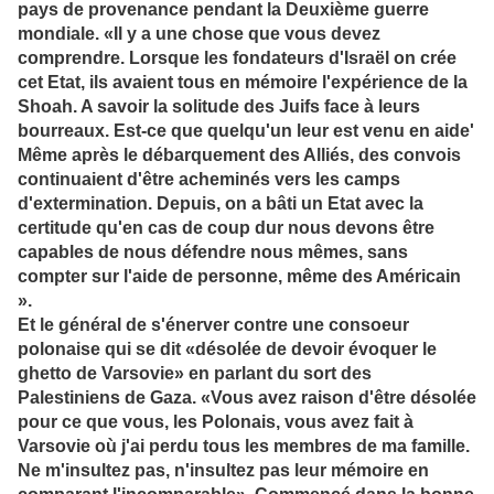
pays de provenance pendant la Deuxième guerre
mondiale. «Il y a une chose que vous devez
comprendre. Lorsque les fondateurs d'Israël on crée
cet Etat, ils avaient tous en mémoire l'expérience de la
Shoah. A savoir la solitude des Juifs face à leurs
bourreaux. Est-ce que quelqu'un leur est venu en aide'
Même après le débarquement des Alliés, des convois
continuaient d'être acheminés vers les camps
d'extermination. Depuis, on a bâti un Etat avec la
certitude qu'en cas de coup dur nous devons être
capables de nous défendre nous mêmes, sans
compter sur l'aide de personne, même des Américain
».
Et le général de s'énerver contre une consoeur
polonaise qui se dit «désolée de devoir évoquer le
ghetto de Varsovie» en parlant du sort des
Palestiniens de Gaza. «Vous avez raison d'être désolée
pour ce que vous, les Polonais, vous avez fait à
Varsovie où j'ai perdu tous les membres de ma famille.
Ne m'insultez pas, n'insultez pas leur mémoire en