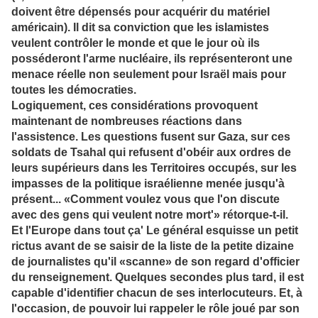
doivent être dépensés pour acquérir du matériel
américain). Il dit sa conviction que les islamistes
veulent contrôler le monde et que le jour où ils
posséderont l'arme nucléaire, ils représenteront une
menace réelle non seulement pour Israël mais pour
toutes les démocraties.
Logiquement, ces considérations provoquent
maintenant de nombreuses réactions dans
l'assistence. Les questions fusent sur Gaza, sur ces
soldats de Tsahal qui refusent d'obéir aux ordres de
leurs supérieurs dans les Territoires occupés, sur les
impasses de la politique israélienne menée jusqu'à
présent... «Comment voulez vous que l'on discute
avec des gens qui veulent notre mort'» rétorque-t-il.
Et l'Europe dans tout ça' Le général esquisse un petit
rictus avant de se saisir de la liste de la petite dizaine
de journalistes qu'il «scanne» de son regard d'officier
du renseignement. Quelques secondes plus tard, il est
capable d'identifier chacun de ses interlocuteurs. Et, à
l'occasion, de pouvoir lui rappeler le rôle joué par son