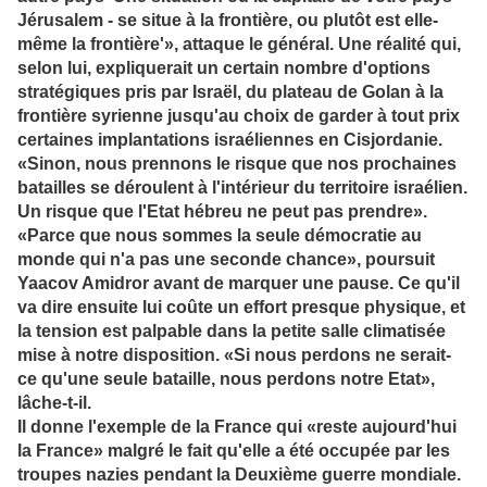
Jérusalem - se situe à la frontière, ou plutôt est elle-
même la frontière'», attaque le général. Une réalité qui,
selon lui, expliquerait un certain nombre d'options
stratégiques pris par Israël, du plateau de Golan à la
frontière syrienne jusqu'au choix de garder à tout prix
certaines implantations israéliennes en Cisjordanie.
«Sinon, nous prennons le risque que nos prochaines
batailles se déroulent à l'intérieur du territoire israélien.
Un risque que l'Etat hébreu ne peut pas prendre».
«Parce que nous sommes la seule démocratie au
monde qui n'a pas une seconde chance», poursuit
Yaacov Amidror avant de marquer une pause. Ce qu'il
va dire ensuite lui coûte un effort presque physique, et
la tension est palpable dans la petite salle climatisée
mise à notre disposition. «Si nous perdons ne serait-
ce qu'une seule bataille, nous perdons notre Etat»,
lâche-t-il.
Il donne l'exemple de la France qui «reste aujourd'hui
la France» malgré le fait qu'elle a été occupée par les
troupes nazies pendant la Deuxième guerre mondiale.