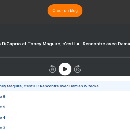
Créer un blog
 DiCaprio et Tobey Maguire, c'est lui ! Rencontre avec Dam
bey Maguire, c'est lui ! Rencontre avec Damien Witecka
e 6
e 5
e 4
e 3