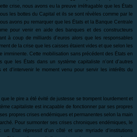
tte crise, nous avons eu la preuve irréfragable que les États
 sous les bottes du Capital et ils se sont révèles comme par le
Nous avons pu remarquer que les États et la Banque Centrale
e pour venir en aide des banques et des constructeurs
uant à coup de milliards d’euros alors que les responsables
ement de la crise que les caisses étaient vides et que selon les
lite imminente. Cette mobilisation sans précédent des États en
s que les États dans un système capitaliste n’ont d’autres
 et d’intervenir le moment venu pour servir les intérêts du
 que le pire a été évité de justesse se trompent lourdement et
stème capitaliste est incapable de fonctionner par ses propres
ses propres crises endémiques et permanentes selon la main
 marché. Pour surmonter ses crises chroniques endémiques, le
 un État répressif d’un côté et une myriade d’institutions