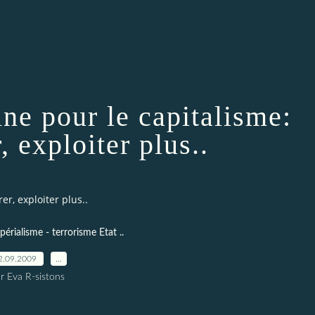
ine pour le capitalisme:
, exploiter plus..
er, exploiter plus..
périalisme - terrorisme Etat ..
2.09.2009
…
r Eva R-sistons