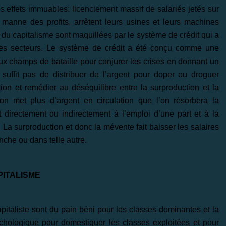
 effets immuables: licenciement massif de salariés jetés sur
la manne des profits, arrêtent leurs usines et leurs machines
s du capitalisme sont maquillées par le système de crédit qui a
s les secteurs. Le système de crédit a été conçu comme une
aux champs de bataille pour conjurer les crises en donnant un
 suffit pas de distribuer de l’argent pour doper ou droguer
on et remédier au déséquilibre entre la surproduction et la
n met plus d’argent en circulation que l’on résorbera la
t directement ou indirectement à l’emploi d’une part et à la
. La surproduction et donc la mévente fait baisser les salaires
anche ou dans telle autre.
PITALISME
taliste sont du pain béni pour les classes dominantes et la
hologique pour domestiquer les classes exploitées et pour