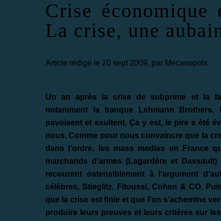
Crise économique e
La crise, une aubai
Article rédigé le 20 sept 2009, par Mecanopols
Un an après la crise de subprime et la fai
notamment la banque Lehmann Brothers, le
pavoisent et exultent. Ça y est, le pire a été év
nous. Comme pour nous convaincre que la crise
dans l’ordre, les mass medias en France qu
marchands d’armes (Lagardère et Dassault) 
recourent ostensiblement à l’argument d’au
célèbres, Stieglitz, Fitoussi, Cohen & CO. Pu
que la crise est finie et que l’on s’achemine 
produire leurs preuves et leurs critères sur l