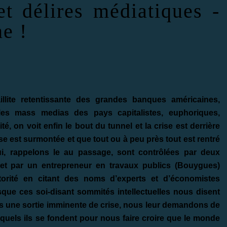
t délires médiatiques -
ne !
llite retentissante des grandes banques américaines,
s mass medias des pays capitalistes, euphoriques,
ité, on voit enfin le bout du tunnel et la crise est derrière
 est surmontée et que tout ou à peu près tout est rentré
i, rappelons le au passage, sont contrôlées par deux
et par un entrepreneur en travaux publics (Bouygues)
torité en citant des noms d’experts et d’économistes
isque ces soi-disant sommités intellectuelles nous disent
vers une sortie imminente de crise, nous leur demandons de
esquels ils se fondent pour nous faire croire que le monde