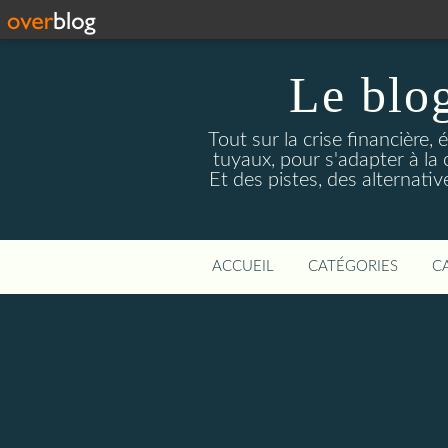
Le blog
Tout sur la crise financière, 
tuyaux, pour s'adapter à la
Et des pistes, des alternati
ACCUEIL
CATÉGORIES
C