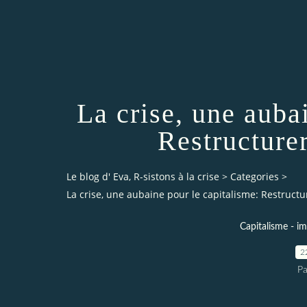
La crise, une auba
Restructurer
Le blog d' Eva, R-sistons à la crise
>
Categories
>
La crise, une aubaine pour le capitalisme: Restructur
Capitalisme - im
2
Pa