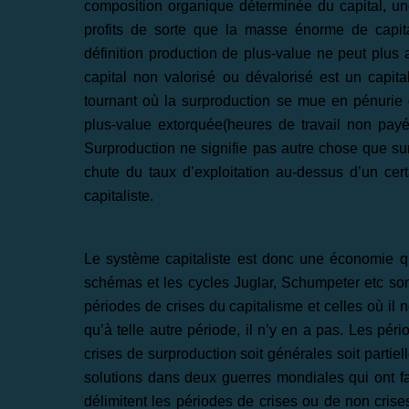
composition organique déterminée du capital, 
profits de sorte que la masse énorme de capita
définition production de plus-value ne peut plus a
capital non valorisé ou dévalorisé est un capital
tournant où la surproduction se mue en pénurie 
plus-value extorquée(heures de travail non payé
Surproduction ne signifie pas autre chose que su
chute du taux d’exploitation au-dessus d’un cert
capitaliste.
Le système capitaliste est donc une économie qu
schémas et les cycles Juglar, Schumpeter etc sont 
périodes de crises du capitalisme et celles où il ne 
qu’à telle autre période, il n’y en a pas. Les pér
crises de surproduction soit générales soit partie
solutions dans deux guerres mondiales qui ont fai
délimitent les périodes de crises ou de non crise