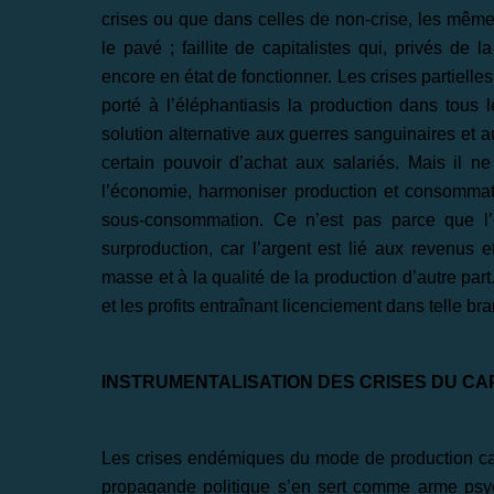
crises ou que dans celles de non-crise, les mêmes
le pavé ; faillite de capitalistes qui, privés de 
encore en état de fonctionner. Les crises partielle
porté à l’éléphantiasis la production dans tou
solution alternative aux guerres sanguinaires et 
certain pouvoir d’achat aux salariés. Mais il ne
l’économie, harmoniser production et consommati
sous-consommation. Ce n’est pas parce que l’o
surproduction, car l’argent est lié aux revenus e
masse et à la qualité de la production d’autre part
et les profits entraînant licenciement dans telle br
INSTRUMENTALISATION DES CRISES DU CA
Les crises endémiques du mode de production capi
propagande politique s’en sert comme arme psyc