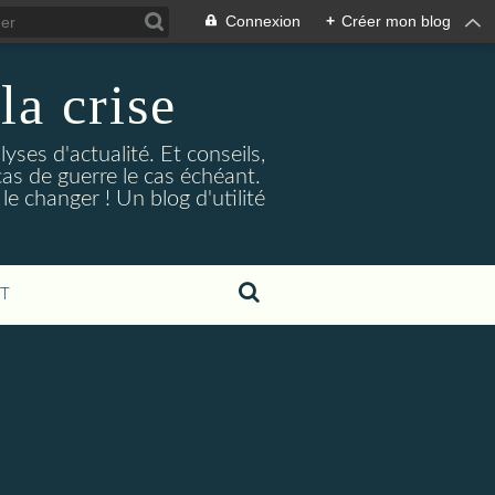
Connexion
+
Créer mon blog
la crise
lyses d'actualité. Et conseils,
as de guerre le cas échéant.
e changer ! Un blog d'utilité
T