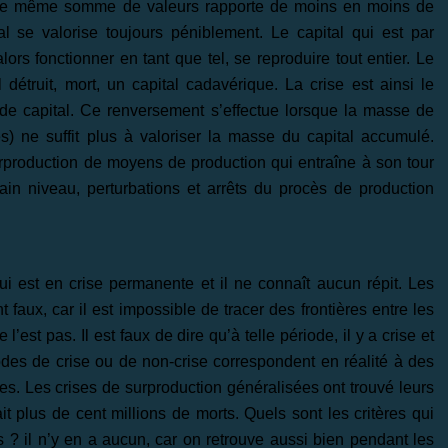
une même somme de valeurs rapporte de moins en moins de
l se valorise toujours péniblement. Le capital qui est par
lors fonctionner en tant que tel, se reproduire tout entier. Le
 détruit, mort, un capital cadavérique. La crise est ainsi le
de capital. Ce renversement s’effectue lorsque la masse de
s) ne suffit plus à valoriser la masse du capital accumulé.
rproduction de moyens de production qui entraîne à son tour
ain niveau, perturbations et arrêts du procès de production
i est en crise permanente et il ne connaît aucun répit. Les
faux, car il est impossible de tracer des frontières entre les
l’est pas. Il est faux de dire qu’à telle période, il y a crise et
iodes de crise ou de non-crise correspondent en réalité à des
lles. Les crises de surproduction généralisées ont trouvé leurs
t plus de cent millions de morts. Quels sont les critères qui
s ? il n’y en a aucun, car on retrouve aussi bien pendant les