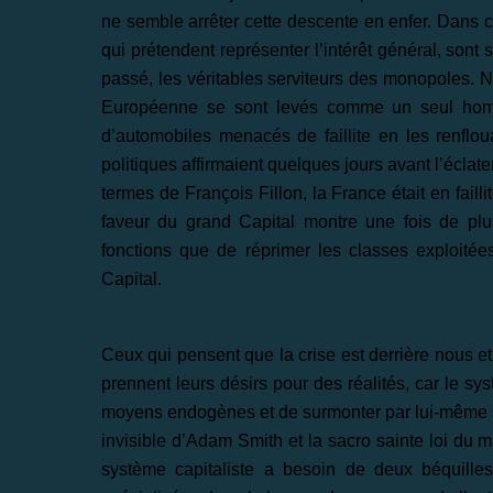
ne semble arrêter cette descente en enfer. Dans ce
qui prétendent représenter l’intérêt général, sont
passé, les véritables serviteurs des monopoles. 
Européenne se sont levés comme un seul homm
d’automobiles menacés de faillite en les renflo
politiques affirmaient quelques jours avant l’éclat
termes de François Fillon, la France était en fail
faveur du grand Capital montre une fois de plu
fonctions que de réprimer les classes exploitées
Capital.
Ceux qui pensent que la crise est derrière nous et
prennent leurs désirs pour des réalités, car le sy
moyens endogènes et de surmonter par lui-même 
invisible d’Adam Smith et la sacro sainte loi du
système capitaliste a besoin de deux béquilles: