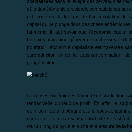
spécialisées dans le lavage des cerveaux de l’autr
dû à des éléments structurels contradictoires qui
est fondé sur la logique de l’accumulation du ca
capital qui le plonge dans des crises endémiques 
lui-même. Il faut savoir que l’économie capitali
humains mais pour générer des richesses et de l’a
pourquoi l’économie capitaliste est traversée sa
surproduction et de la sous-consommation, de 
paupérisation.
Les crises endémiques du mode de production capit
tendancielle du taux de profit. En effet, la surp
définition liée à la pénurie et à la sous-consommat
cours du capital, car sa « productivité », c’est-à-d
tout au long du cycle et au fur et à mesure de la b