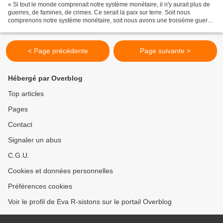
« Si tout le monde comprenait notre système monétaire, il n'y aurait plus de
guerres, de famines, de crimes. Ce serait la paix sur terre. Soit nous
comprenons notre système monétaire, soit nous avons une troisième guerre
mondiale. Que choisissez-vous?...
< Page précédente
Page suivante >
Hébergé par Overblog
Top articles
Pages
Contact
Signaler un abus
C.G.U.
Cookies et données personnelles
Préférences cookies
Voir le profil de Eva R-sistons sur le portail Overblog