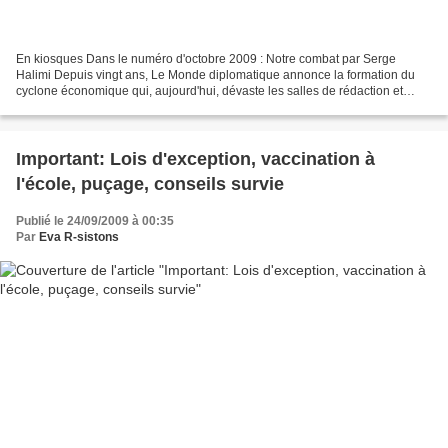
En kiosques Dans le numéro d'octobre 2009 : Notre combat par Serge
Halimi Depuis vingt ans, Le Monde diplomatique annonce la formation du
cyclone économique qui, aujourd'hui, dévaste les salles de rédaction et
dépeuple les kiosques. Notre journal éprouve...
Important: Lois d'exception, vaccination à
l'école, puçage, conseils survie
Publié le 24/09/2009 à 00:35
Par
Eva R-sistons