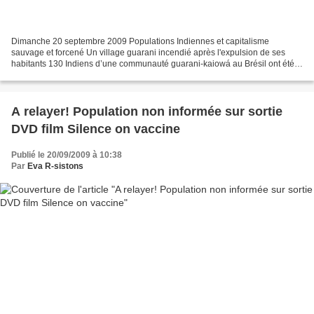
Dimanche 20 septembre 2009 Populations Indiennes et capitalisme
sauvage et forcené Un village guarani incendié après l'expulsion de ses
habitants 130 Indiens d’une communauté guarani-kaiowá au Brésil ont été
expulsés de leur territoire cette semaine....
A relayer! Population non informée sur sortie
DVD film Silence on vaccine
Publié le 20/09/2009 à 10:38
Par
Eva R-sistons