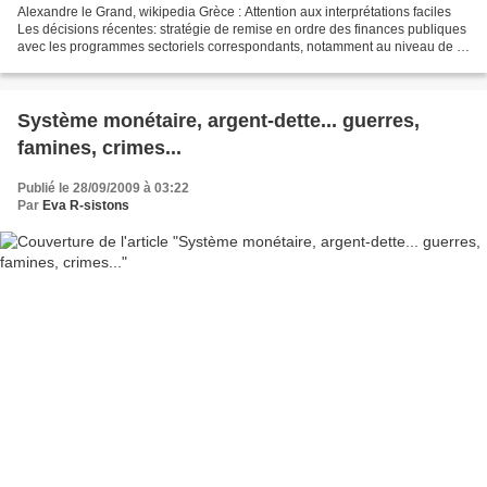
Alexandre le Grand, wikipedia Grèce : Attention aux interprétations faciles
Les décisions récentes: stratégie de remise en ordre des finances publiques
avec les programmes sectoriels correspondants, notamment au niveau de la
fonction publique; placement...
Système monétaire, argent-dette... guerres,
famines, crimes...
Publié le 28/09/2009 à 03:22
Par
Eva R-sistons