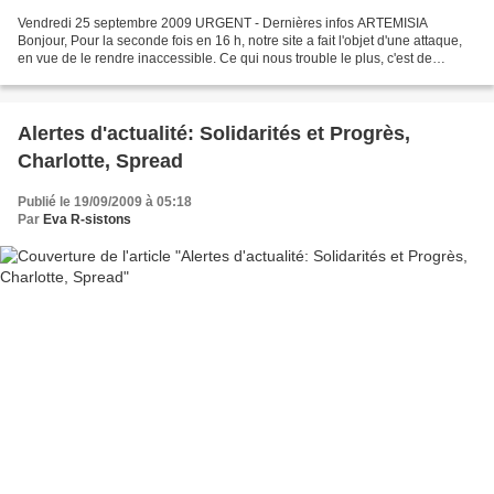
Vendredi 25 septembre 2009 URGENT - Dernières infos ARTEMISIA
Bonjour, Pour la seconde fois en 16 h, notre site a fait l'objet d'une attaque,
en vue de le rendre inaccessible. Ce qui nous trouble le plus, c'est de
constater à quel point nos informations...
Alertes d'actualité: Solidarités et Progrès,
Charlotte, Spread
Publié le 19/09/2009 à 05:18
Par
Eva R-sistons