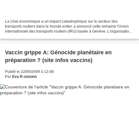
La crise économique a un impact catastrophique sur le secteur des
transports routiers dans le monde entier, a annoncé cette semaine l'Union
internationale des transports routiers (IRU) basée à Genève. L'organisation
préconise de réévaluer les législations...
Vaccin grippe A: Génocide planétaire en
préparation ? (site infos vaccins)
Publié le 22/09/2009 à 12:06
Par
Eva R-sistons