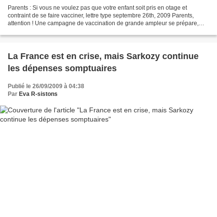
Parents : Si vous ne voulez pas que votre enfant soit pris en otage et
contraint de se faire vacciner, lettre type septembre 26th, 2009 Parents,
attention ! Une campagne de vaccination de grande ampleur se prépare,
elle sera plus coercitive et plus hasardeuse...
La France est en crise, mais Sarkozy continue
les dépenses somptuaires
Publié le 26/09/2009 à 04:38
Par
Eva R-sistons