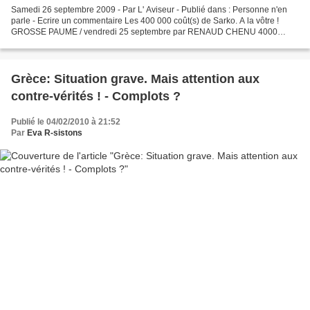
Samedi 26 septembre 2009 - Par L' Aviseur - Publié dans : Personne n'en
parle - Ecrire un commentaire Les 400 000 coût(s) de Sarko. A la vôtre !
GROSSE PAUME / vendredi 25 septembre par RENAUD CHENU 4000
invités, une facture de 400 000 euros. Sarkozy...
Grèce: Situation grave. Mais attention aux
contre-vérités ! - Complots ?
Publié le 04/02/2010 à 21:52
Par
Eva R-sistons