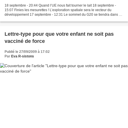
18 septembre - 20:44 Quand l’UE nous fait tourner le lait 18 septembre -
15:07 Finies les mesurettes ! L’exploration spatiale sera le vecteur du
développement 17 septembre - 12:31 Le sommet du G20 se tiendra dans un
Etat en faillite 11 septembre: Vidéo...
Lettre-type pour que votre enfant ne soit pas
vacciné de force
Publié le 27/09/2009 à 17:02
Par
Eva R-sistons