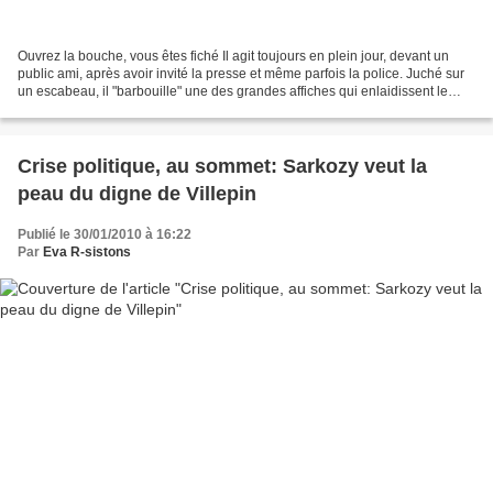
Ouvrez la bouche, vous êtes fiché Il agit toujours en plein jour, devant un
public ami, après avoir invité la presse et même parfois la police. Juché sur
un escabeau, il "barbouille" une des grandes affiches qui enlaidissent le
paysage de l'un de ses...
Crise politique, au sommet: Sarkozy veut la
peau du digne de Villepin
Publié le 30/01/2010 à 16:22
Par
Eva R-sistons