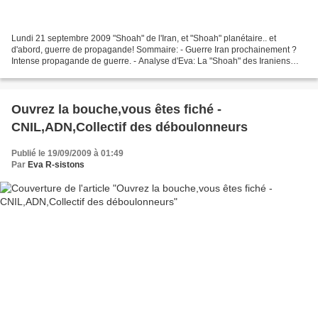
Lundi 21 septembre 2009 "Shoah" de l'Iran, et "Shoah" planétaire.. et
d'abord, guerre de propagande! Sommaire: - Guerre Iran prochainement ?
Intense propagande de guerre. - Analyse d'Eva: La "Shoah" des Iraniens
bientôt.. planétaire, dans la foulée ?...
Ouvrez la bouche,vous êtes fiché -
CNIL,ADN,Collectif des déboulonneurs
Publié le 19/09/2009 à 01:49
Par
Eva R-sistons