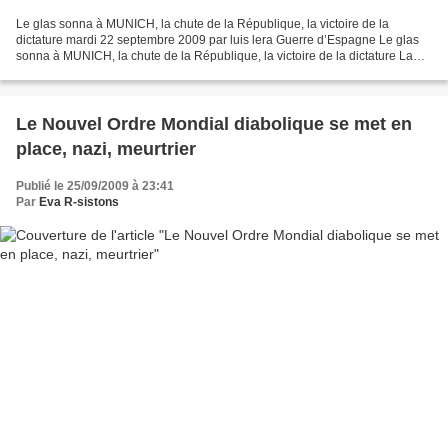
Le glas sonna à MUNICH, la chute de la République, la victoire de la
dictature mardi 22 septembre 2009 par luis lera Guerre d’Espagne Le glas
sonna à MUNICH, la chute de la République, la victoire de la dictature La
victoire du Franquisme :1939 c’est...
Le Nouvel Ordre Mondial diabolique se met en
place, nazi, meurtrier
Publié le 25/09/2009 à 23:41
Par
Eva R-sistons