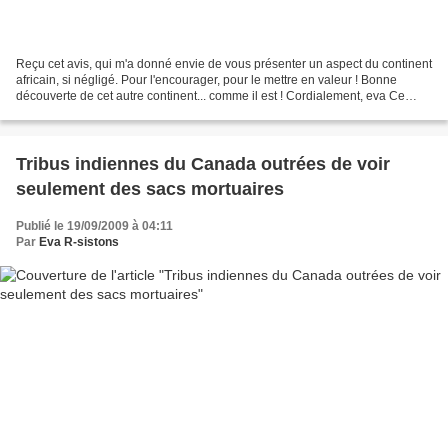
Reçu cet avis, qui m'a donné envie de vous présenter un aspect du continent
africain, si négligé. Pour l'encourager, pour le mettre en valeur ! Bonne
découverte de cet autre continent... comme il est ! Cordialement, eva Ce
message vous est envoyé par...
Tribus indiennes du Canada outrées de voir
seulement des sacs mortuaires
Publié le 19/09/2009 à 04:11
Par
Eva R-sistons