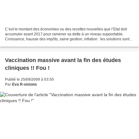
C’est le montant des économies ou des recettes nouvelles que l’Etat doit
accumuler avant 2017 pour ramener sa dette à un niveau supportable.
Croissance, hausse des impôts, saine gestion, inflation : les solutions sont
connues. Aux politiques de les doser…...
Vaccination massive avant la fin des études
cliniques !! Fou !
Publié le 25/09/2009 à 03:55
Par
Eva R-sistons