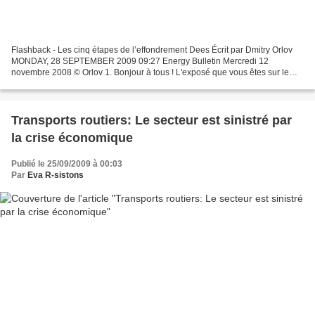
Flashback - Les cinq étapes de l’effondrement Dees Écrit par Dmitry Orlov
MONDAY, 28 SEPTEMBER 2009 09:27 Energy Bulletin Mercredi 12
novembre 2008 © Orlov 1. Bonjour à tous ! L'exposé que vous êtes sur le
point d'entendre est le résultat d'un long processus...
Transports routiers: Le secteur est sinistré par
la crise économique
Publié le 25/09/2009 à 00:03
Par
Eva R-sistons