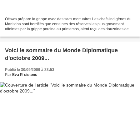
Ottawa prépare la grippe avec des sacs mortuaires Les chefs indigènes du
Manitoba sont horrifiés que certaines des réserves les plus gravement
atteintes par la grippe porcine au printemps, aient reçu des douzaines de
sacs mortuaires de la part de Health...
Voici le sommaire du Monde Diplomatique
d'octobre 2009...
Publié le 30/09/2009 à 23:53
Par
Eva R-sistons