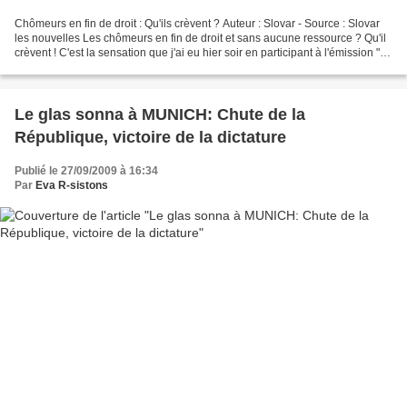
Chômeurs en fin de droit : Qu'ils crèvent ? Auteur : Slovar - Source : Slovar
les nouvelles Les chômeurs en fin de droit et sans aucune ressource ? Qu'il
crèvent ! C'est la sensation que j'ai eu hier soir en participant à l'émission "ça
vous regarde"...
Le glas sonna à MUNICH: Chute de la
République, victoire de la dictature
Publié le 27/09/2009 à 16:34
Par
Eva R-sistons