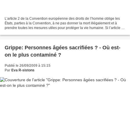
L’article 2 de la Convention européenne des droits de l’homme oblige les
États, parties à la Convention, à ne pas donner la mort illégalement et à
prendre toutes les mesures utiles pour protéger la vie humaine. Si l’article 2
de la Convention admet l’administration...
Grippe: Personnes âgées sacrifiées ? - Où est-
on le plus contaminé ?
Publié le 26/09/2009 à 15:15
Par
Eva R-sistons